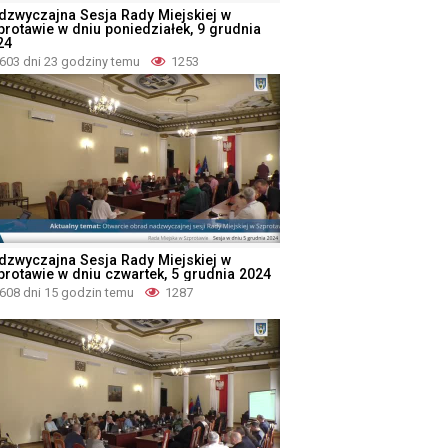
dzwyczajna Sesja Rady Miejskiej w
protawie w dniu poniedziałek, 9 grudnia
24
603 dni 23 godziny temu
1253
dzwyczajna Sesja Rady Miejskiej w
protawie w dniu czwartek, 5 grudnia 2024
608 dni 15 godzin temu
1287