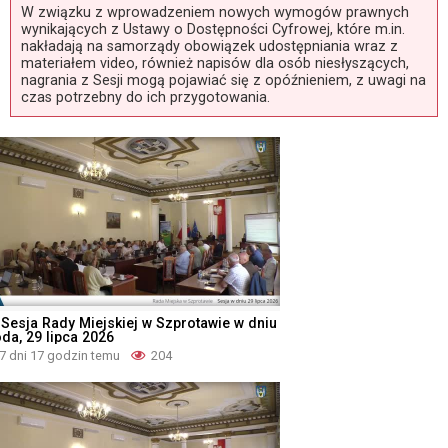
W związku z wprowadzeniem nowych wymogów prawnych
wynikających z Ustawy o Dostępności Cyfrowej, które m.in.
nakładają na samorządy obowiązek udostępniania wraz z
materiałem video, również napisów dla osób niesłyszących,
nagrania z Sesji mogą pojawiać się z opóźnieniem, z uwagi na
czas potrzebny do ich przygotowania.
 Sesja Rady Miejskiej w Szprotawie w dniu
oda, 29 lipca 2026
7 dni 17 godzin temu
204