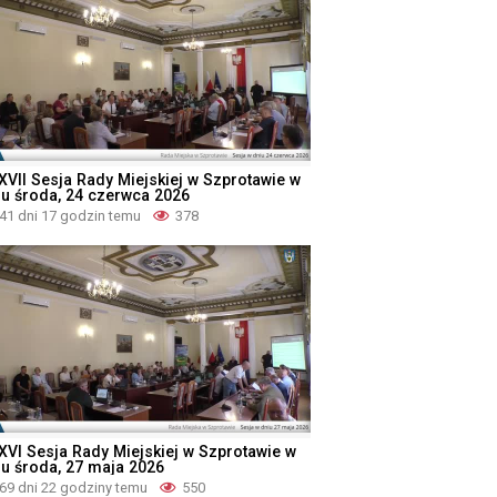
XVII Sesja Rady Miejskiej w Szprotawie w
iu środa, 24 czerwca 2026
41 dni 17 godzin temu
378
XVI Sesja Rady Miejskiej w Szprotawie w
iu środa, 27 maja 2026
69 dni 22 godziny temu
550