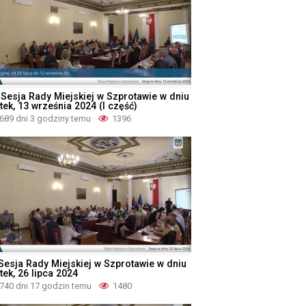
I Sesja Rady Miejskiej w Szprotawie w dniu
tek, 13 września 2024 (I część)
689 dni 3 godziny temu
1396
 Sesja Rady Miejskiej w Szprotawie w dniu
tek, 26 lipca 2024
740 dni 17 godzin temu
1480