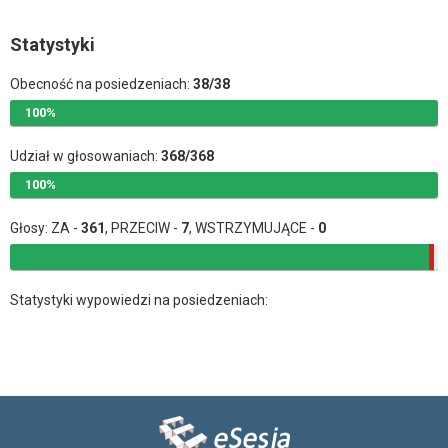
Statystyki
Obecność na posiedzeniach:
38/38
100%
Udział w głosowaniach:
368/368
100%
Głosy: ZA -
361
, PRZECIW -
7
, WSTRZYMUJĄCE -
0
Statystyki wypowiedzi na posiedzeniach: