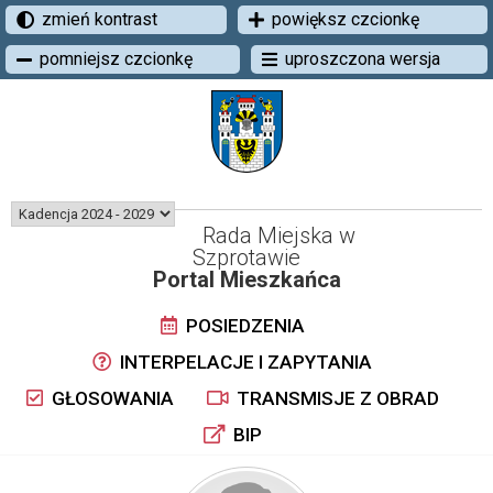
zmień kontrast
powiększ czcionkę
pomniejsz czcionkę
uproszczona wersja
Rada Miejska w
Szprotawie
Portal Mieszkańca
POSIEDZENIA
INTERPELACJE I ZAPYTANIA
GŁOSOWANIA
TRANSMISJE Z OBRAD
BIP