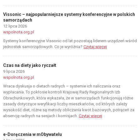
Vissonic – najpopularniejsze systemy konferencyjne w polskich
samorządach
12 lipca 2026
wspolnota.org.pl
Systemy konferencyjne Vissonic od lat pozostają liderem urządzeń wśród
jednostek samorządowych. Co je wyróżnia?
Czytaj więcej
Czas na diety jako ryczałt
9 lipca 2026
wspolnota.org.pl
Wraca dyskusja o dietach radnych – systemie ich naliczania oraz
wypłacania. To pokłosie kontroli Krajowej Rady Regionalnych Izb
Obrachunkowych, która wykazała, że w samorządach funkcjonują różne
zasady dotyczące weryfikacji liczby mieszkańców, od których zależy
wysokość diet, różne są metody obliczania kwot bazowych, potrąceń za
absencję radnych na sesjach i komisjach.
Czytaj więcej
e-Doręczenia w mObywatelu