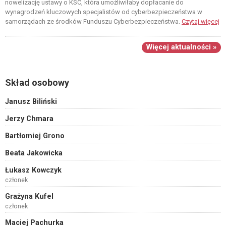
nowelizację ustawy o KSC, która umożliwiłaby dopłacanie do
wynagrodzeń kluczowych specjalistów od cyberbezpieczeństwa w
samorządach ze środków Funduszu Cyberbezpieczeństwa.
Czytaj więcej
Więcej aktualności »
Skład osobowy
Janusz Biliński
Jerzy Chmara
Bartłomiej Grono
Beata Jakowicka
Łukasz Kowczyk
członek
Grażyna Kufel
członek
Maciej Pachurka