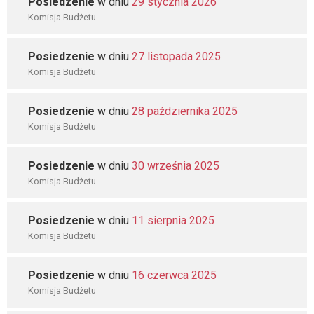
Posiedzenie
w dniu
29 stycznia 2026
Komisja Budżetu
Posiedzenie
w dniu
27 listopada 2025
Komisja Budżetu
Posiedzenie
w dniu
28 października 2025
Komisja Budżetu
Posiedzenie
w dniu
30 września 2025
Komisja Budżetu
Posiedzenie
w dniu
11 sierpnia 2025
Komisja Budżetu
Posiedzenie
w dniu
16 czerwca 2025
Komisja Budżetu