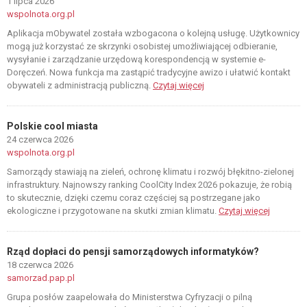
1 lipca 2026
wspolnota.org.pl
Aplikacja mObywatel została wzbogacona o kolejną usługę. Użytkownicy
mogą już korzystać ze skrzynki osobistej umożliwiającej odbieranie,
wysyłanie i zarządzanie urzędową korespondencją w systemie e-
Doręczeń. Nowa funkcja ma zastąpić tradycyjne awizo i ułatwić kontakt
obywateli z administracją publiczną.
Czytaj więcej
Polskie cool miasta
24 czerwca 2026
wspolnota.org.pl
Samorządy stawiają na zieleń, ochronę klimatu i rozwój błękitno-zielonej
infrastruktury. Najnowszy ranking CoolCity Index 2026 pokazuje, że robią
to skutecznie, dzięki czemu coraz częściej są postrzegane jako
ekologiczne i przygotowane na skutki zmian klimatu.
Czytaj więcej
Rząd dopłaci do pensji samorządowych informatyków?
18 czerwca 2026
samorzad.pap.pl
Grupa posłów zaapelowała do Ministerstwa Cyfryzacji o pilną