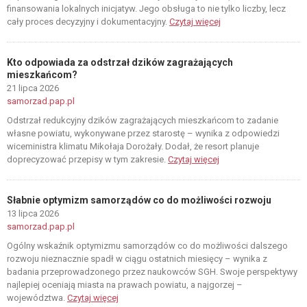
finansowania lokalnych inicjatyw. Jego obsługa to nie tylko liczby, lecz
cały proces decyzyjny i dokumentacyjny.
Czytaj więcej
Kto odpowiada za odstrzał dzików zagrażających
mieszkańcom?
21 lipca 2026
samorzad.pap.pl
Odstrzał redukcyjny dzików zagrażających mieszkańcom to zadanie
własne powiatu, wykonywane przez starostę – wynika z odpowiedzi
wiceministra klimatu Mikołaja Dorożały. Dodał, że resort planuje
doprecyzować przepisy w tym zakresie.
Czytaj więcej
Słabnie optymizm samorządów co do możliwości rozwoju
13 lipca 2026
samorzad.pap.pl
Ogólny wskaźnik optymizmu samorządów co do możliwości dalszego
rozwoju nieznacznie spadł w ciągu ostatnich miesięcy – wynika z
badania przeprowadzonego przez naukowców SGH. Swoje perspektywy
najlepiej oceniają miasta na prawach powiatu, a najgorzej –
województwa.
Czytaj więcej