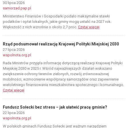
30 lipca 2026
samorzad.pap.pl
Ministerstwo Finansów i Gospodarki podało maksymalne stawki
podatków i opłat lokalnych, jakie gminy mogą ustalić na 2027 rok.
Większość z nich wzrośnie o około 2,7 proc.
Czytaj więcej
Rząd podsumował realizację Krajowej Polityki Miejskiej 2030
27 lipca 2026
wspolnota.org.pl
Rada Ministrów przyjęła informację dotyczącą realizacji Krajowej Polityki
Miejskiej 2030 w 2025 r. Wśród najważniejszych działań wskazano
zwiększenie ochrony terenów zielonych, rozwój zrównoważonej
mobilności, wzmocnienie współpracy samorządów oraz zapewnienie
wieloletniego finansowania mieszkalnictwa społecznego i komunalnego.
Czytaj więcej
Fundusz Sołecki bez stresu – jak ułatwić pracę gminie?
22 lipca 2026
wspolnota.org.pl
W polskich gminach Fundusz Sołecki jest ważnym narzędziem